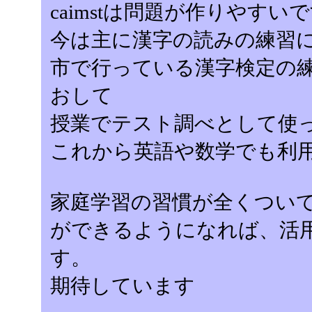
caimstは問題が作りやすい
今は主に漢字の読みの練習
市で行っている漢字検定の練
おして
授業でテスト調べとして使
これから英語や数学でも利
家庭学習の習慣が全くつい
ができるようになれば、活用
す。
期待しています