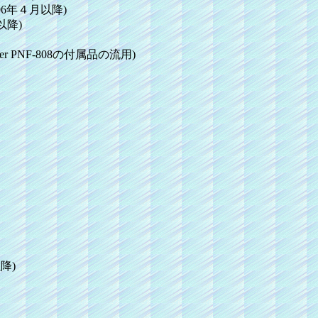
2006年４月以降)
以降)
ter PNF-808の付属品の流用)
降)