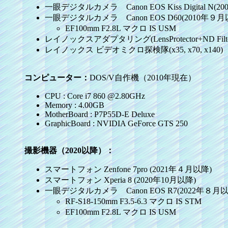
一眼デジタルカメラ Canon EOS Kiss Digital N(
一眼デジタルカメラ Canon EOS D60(2010年９月
EF100mm F2.8L マクロ IS USM
レイノックスアダプタリング(LensProtector+ND Fil
レイノックス ビデオミクロ探検隊(x35, x70, x140)
コンピューター：
DOS/V自作機（2010年現在）
CPU : Core i7 860 @2.80GHz
Memory : 4.00GB
MotherBoard : P7P55D-E Deluxe
GraphicBoard : NVIDIA GeForce GTS 250
撮影機器（2020以降）：
スマートフォン Zenfone 7pro (2021年４月以降)
スマートフォン Xperia 8 (2020年10月以降)
一眼デジタルカメラ Canon EOS R7(2022年８月以
RF-S18-150mm F3.5-6.3 マクロ IS STM
EF100mm F2.8L マクロ IS USM