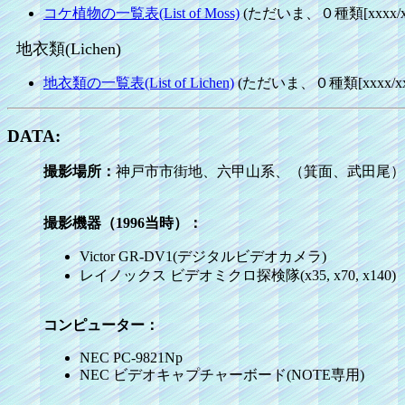
コケ植物の一覧表(List of Moss)
(ただいま、０種類[xxxx/xx
地衣類(Lichen)
地衣類の一覧表(List of Lichen)
(ただいま、０種類[xxxx/xx/
DATA:
撮影場所：
神戸市市街地、六甲山系、（箕面、武田尾）
撮影機器（1996当時）：
Victor GR-DV1(デジタルビデオカメラ)
レイノックス ビデオミクロ探検隊(x35, x70, x140)
コンピューター：
NEC PC-9821Np
NEC ビデオキャプチャーボード(NOTE専用)