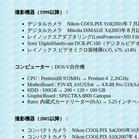
撮影機器（1999以降）：
デジタルカメラ Nikon COOLPIX 910(2001年７月以前
デジタルカメラ Minolta DiMAGE Xt(2003年８月
レイノックスアダプタリング(LensProtector+ND Fil
Sony DigitalHandycam DCR-PC100（
レイノックス ビデオミクロ探検隊(x35, x70, x140)
コンピューター：
DOS/V自作機
CPU : PentiumIII 933MHz → Pentium４ 2.26GHz
MotherBoard : P3V4X ASUSTek → AX4B Pro-533(Ao
HDD : 100GB → 200 + 120 + 100 GB
GraphicBoard : SPECTRA 8800 Canopus
Ratoc 内蔵式カードリーダー(ISA) → 5.25イン
撮影機器（2005以降）：
コンパクトカメラ Nikon COOLPIX S4(2005年10
コンパクトカメラ Nikon COOLPIX S10(2007年