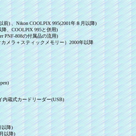
) 、Nikon COOLPIX 995(2001年８月以降)
以降、COOLPIX 995と併用)
ter PNF-808の付属品の流用)
デジタルビデオカメラ＋スティックメモリー）2000年以降
pen)
チベイ内蔵式カードリーダー(USB)
月以降)
４月以降)