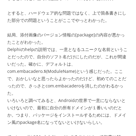
とすると、ハードウェア的な問題ではなく、上で箇条書きにし
た部分での問題ということがここでやっとわかった。
結局、添付画像のバージョン情報の[package]の内容が悪かっ
たことがわかった。
Delphiのhelpの説明では、一意となるユニークな名前というこ
とだったので、自分のソフト名だけにしたのだが、これが間違
いだった。確かに、デフォルトは、
com.embacadero.$(ModuleName)という感じだった。ここ
で、おかしいなと思ったらよかったのだけど、初めてのことだ
ったので、さっさとcom.embacaderoを消したのがわるかっ
た。
いろいろと調べてみると、Androidの世界で一意にならないと
いけないので、最初に自分の所有ドメインが１番いいのだと
か。つまり、パッケージをインストールするためには、ドメイ
ン風のpackage名になってないといけないらしい。