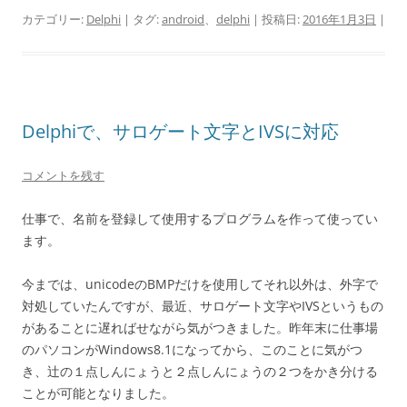
カテゴリー:
Delphi
| タグ:
android
、
delphi
| 投稿日:
2016年1月3日
|
Delphiで、サロゲート文字とIVSに対応
コメントを残す
仕事で、名前を登録して使用するプログラムを作って使ってい
ます。
今までは、unicodeのBMPだけを使用してそれ以外は、外字で
対処していたんですが、最近、サロゲート文字やIVSというもの
があることに遅ればせながら気がつきました。昨年末に仕事場
のパソコンがWindows8.1になってから、このことに気がつ
き、辻の１点しんにょうと２点しんにょうの２つをかき分ける
ことが可能となりました。