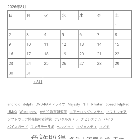
2026年8月
日
月
火
水
木
金
土
1
2
3
4
5
6
7
8
9
10
11
12
13
14
15
16
17
18
19
20
21
22
23
24
25
26
27
28
29
30
31
« 8月
android
delphi
DVD-RAMドライブ
Majesty
NTT
Rikatan
SpeedHelpPad
UMAX
Wordpress
かがく教育研究所
エアーバッグシステム
ソフトウェア
ソフトウェア開発技術者試験
デジタルカメラ
ナビシステム
バイク
パイスガード
ファラデーラボ
ヘルメット
マジェスティ
マメモ
免許取得