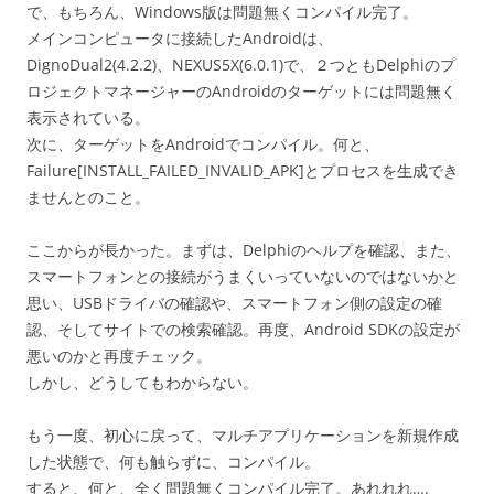
で、もちろん、Windows版は問題無くコンパイル完了。
メインコンピュータに接続したAndroidは、
DignoDual2(4.2.2)、NEXUS5X(6.0.1)で、２つともDelphiのプ
ロジェクトマネージャーのAndroidのターゲットには問題無く
表示されている。
次に、ターゲットをAndroidでコンパイル。何と、
Failure[INSTALL_FAILED_INVALID_APK]とプロセスを生成でき
ませんとのこと。
ここからが長かった。まずは、Delphiのヘルプを確認、また、
スマートフォンとの接続がうまくいっていないのではないかと
思い、USBドライバの確認や、スマートフォン側の設定の確
認、そしてサイトでの検索確認。再度、Android SDKの設定が
悪いのかと再度チェック。
しかし、どうしてもわからない。
もう一度、初心に戻って、マルチアプリケーションを新規作成
した状態で、何も触らずに、コンパイル。
すると、何と、全く問題無くコンパイル完了。あれれれ….