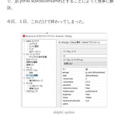
で、jp.yoriki.$(ModuleName)とすることによって無事に解
決。
今日、１日、これだけで終わってしまった。
delphi, option