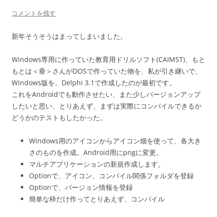
コメントを残す
新年そうそうはまってしまいました。
Windows専用に作っていた教育用ドリルソフト(CAIMST)、もと
もとは＜垂＞さんがDOSで作っていた物を、私が引き継いで、
Windows版を、Delphi 3.1で作成したのが最初です。
これをAndroidでも動作させたい、また少しバージョンアップ
したいと思い、とりあえず、まずは実際にコンパイルできるか
どうかのテストもしたかった。
Windows用のアイコンからアイコン畑を使って、各大き
さのものを作成。Android用にpngに変更。
マルチアプリケーションの新規作成します。
Optionで、アイコン、コンパイル関係フォルダを登録
Optionで、バージョン情報を登録
簡単な枠だけ作ってとりあえず、コンパイル