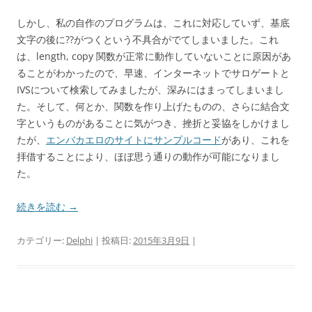
しかし、私の自作のプログラムは、これに対応していず、基底
文字の後に??がつくという不具合がでてしまいました。これ
は、length, copy 関数が正常に動作していないことに原因があ
ることがわかったので、早速、インターネットでサロゲートと
IVSについて検索してみましたが、深みにはまってしまいまし
た。そして、何とか、関数を作り上げたものの、さらに結合文
字というものがあることに気がつき、挫折と妥協をしかけまし
たが、
エンバカエロのサイトにサンプルコード
があり、これを
拝借することにより、ほぼ思う通りの動作が可能になりまし
た。
続きを読む
→
カテゴリー:
Delphi
| 投稿日:
2015年3月9日
|