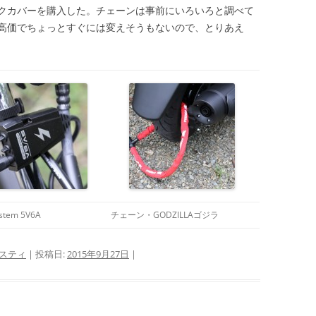
クカバーを購入した。チェーンは事前にいろいろと調べて
高価でちょっとすぐには変えそうもないので、とりあえ
stem 5V6A
チェーン・GODZILLAゴジラ
スティ
| 投稿日:
2015年9月27日
|