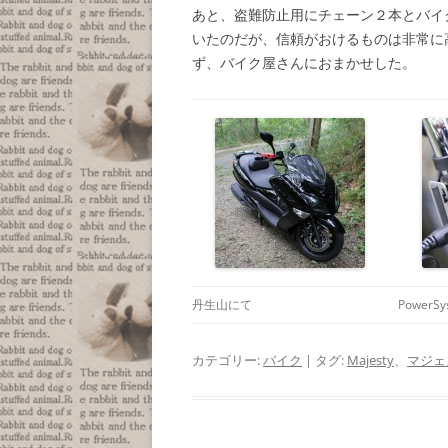
あと、盗難防止用にチェーン２本とバイ
いたのだが、信頼がおけるものは非常に
ず、バイク屋さんにおまかせした。
丹生山にて
PowerSy
カテゴリー:
バイク
| タグ:
Majesty
、
マジェ