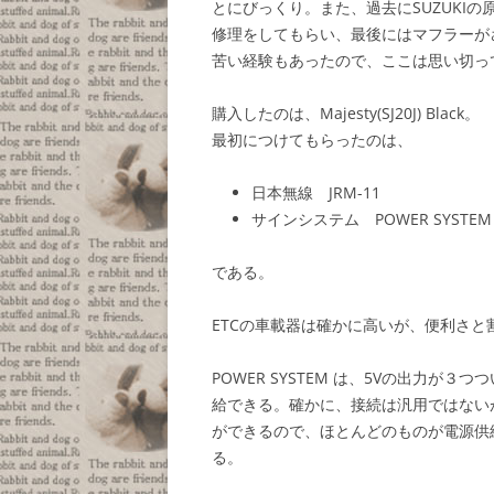
とにびっくり。また、過去にSUZUKIの
修理をしてもらい、最後にはマフラーが
苦い経験もあったので、ここは思い切っ
購入したのは、Majesty(SJ20J) Black。
最初につけてもらったのは、
日本無線 JRM-11
サインシステム POWER SYSTEM 
である。
ETCの車載器は確かに高いが、便利さ
POWER SYSTEM は、5Vの出力が
給できる。確かに、接続は汎用ではないが
ができるので、ほとんどのものが電源供
る。