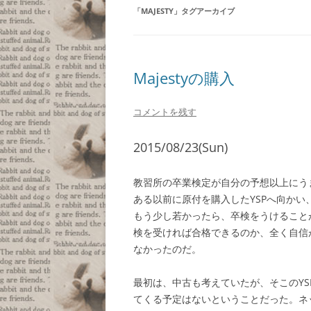
「
MAJESTY
」タグアーカイブ
Majestyの購入
コメントを残す
2015/08/23(Sun)
教習所の卒業検定が自分の予想以上にう
ある以前に原付を購入したYSPへ向かい、
もう少し若かったら、卒検をうけること
検を受ければ合格できるのか、全く自信
なかったのだ。
最初は、中古も考えていたが、そこのYSP
てくる予定はないということだった。ネ