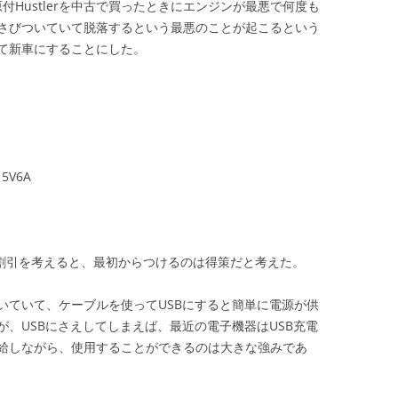
原付Hustlerを中古で買ったときにエンジンが最悪で何度も
さびついていて脱落するという最悪のことが起こるという
て新車にすることにした。
5V6A
と割引を考えると、最初からつけるのは得策だと考えた。
３つついていて、ケーブルを使ってUSBにすると簡単に電源が供
、USBにさえしてしまえば、最近の電子機器はUSB充電
給しながら、使用することができるのは大きな強みであ