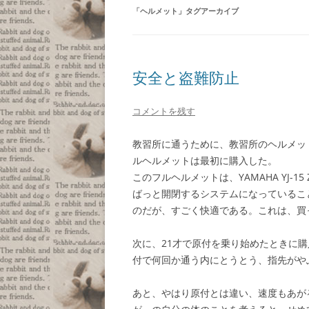
「
ヘルメット
」タグアーカイブ
安全と盗難防止
コメントを残す
教習所に通うために、教習所のヘルメッ
ルヘルメットは最初に購入した。
このフルヘルメットは、YAMAHA YJ-1
ばっと開閉するシステムになっているこ
のだが、すごく快適である。これは、買
次に、21才で原付を乗り始めたときに
付で何回か通う内にとうとう、指先がや
あと、やはり原付とは違い、速度もあが