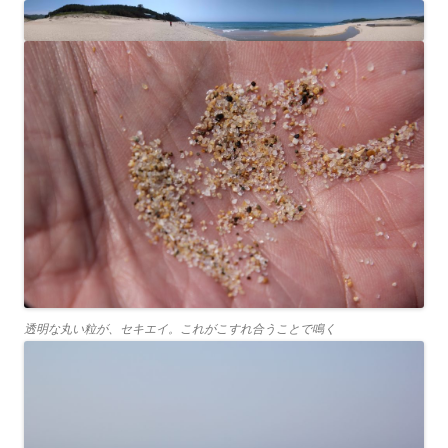
透明な丸い粒が、セキエイ。これがこすれ合うことで鳴く