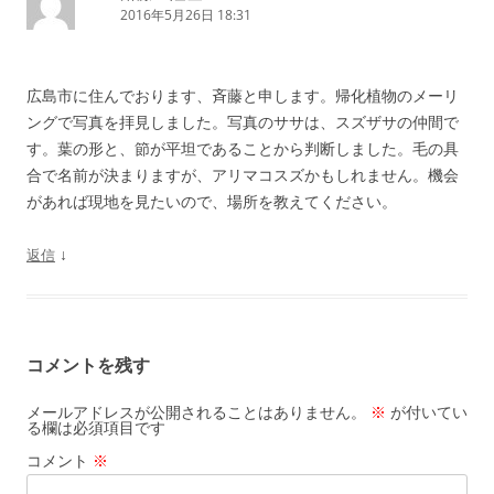
2016年5月26日 18:31
ン
広島市に住んでおります、斉藤と申します。帰化植物のメーリ
ングで写真を拝見しました。写真のササは、スズザサの仲間で
す。葉の形と、節が平坦であることから判断しました。毛の具
合で名前が決まりますが、アリマコスズかもしれません。機会
があれば現地を見たいので、場所を教えてください。
↓
返信
コメントを残す
メールアドレスが公開されることはありません。
※
が付いてい
る欄は必須項目です
コメント
※