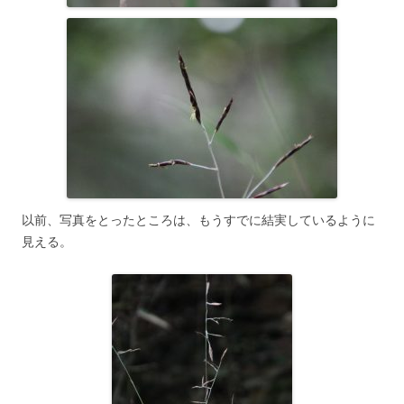
以前、写真をとったところは、もうすでに結実しているように
見える。