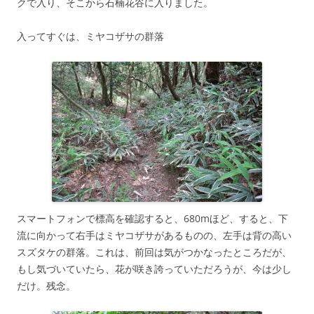
クで入り、そこから石楠花谷に入りました。
入ってすぐは、ミヤコザサの群落
スマートフォンで標高を確認すると、680mほど、すると、下
流に向かって右手はミヤコザサがあるものの、左手は背の高い
スズタケの群落。これは、前回は気がつかなったところだが、
もし気づいていたら、花が咲き誇っていただろうが、今は少し
だけ。残念。